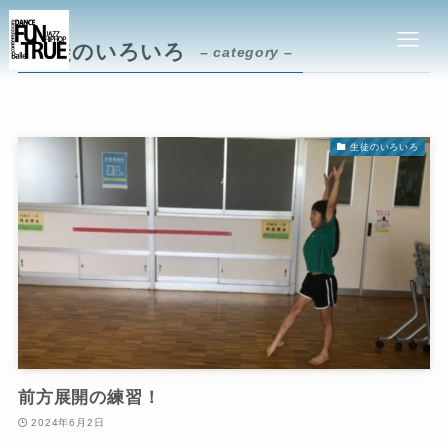
生徒のいろいろ
– category –
生徒のいろいろ
前方展開の練習！
2024年6月2日