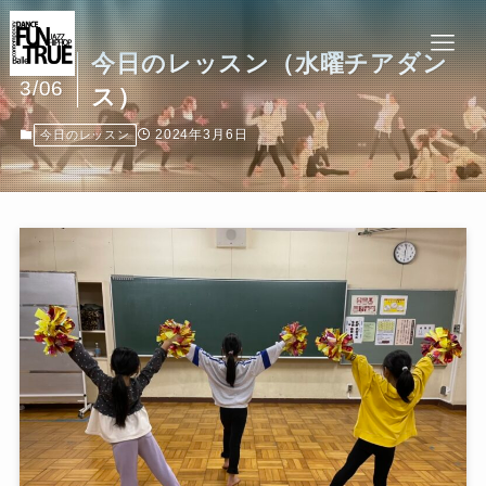
今日のレッスン（水曜チアダン
2024
3/06
ス）
2024年3月6日
今日のレッスン