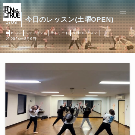
2024
今日のレッスン(土曜OPEN)
3/09
BLOG
ジャズダンス
ストリート
今日のレッスン
2024年3月9日